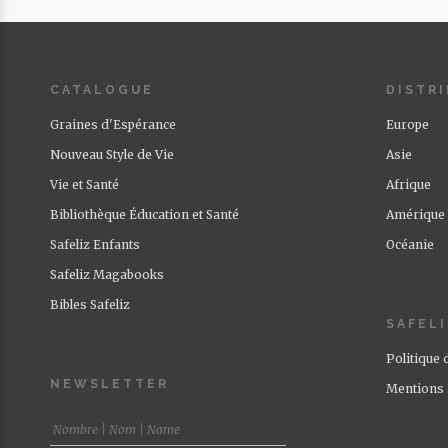
CATALOGUE
DISTR
Graines d'Espérance
Europe
Nouveau Style de Vie
Asie
Vie et Santé
Afrique
Bibliothèque Éducation et Santé
Amérique
Safeliz Enfants
Océanie
Safeliz Magabooks
Bibles Safeliz
SAFEL
Politique 
NEWSLETTER
Mentions 