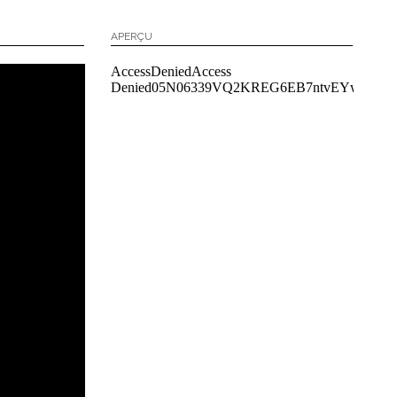
APERÇU