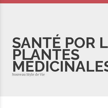
SANTÉ POR 
PLANTES
MÉDICINALE
Nouveau Style de Vie