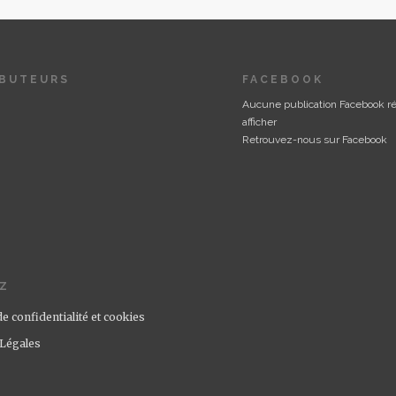
IBUTEURS
FACEBOOK
Aucune publication Facebook r
afficher
Retrouvez-nous sur Facebook
IZ
de confidentialité et cookies
Légales