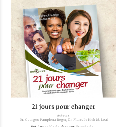
21 jours pour changer
Auteurs:
Dr. Georges Pamplona Roger,
Dr. Marcello Niek M. Leal
Est-il possible de changer de style de...