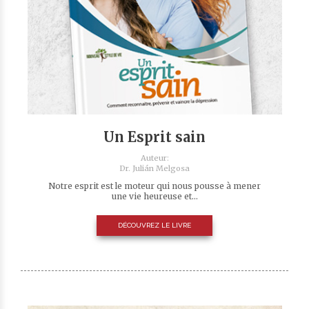
Un Esprit sain
Auteur:
Dr. Julián Melgosa
Notre esprit est le moteur qui nous pousse à mener
une vie heureuse et...
DÉCOUVREZ LE LIVRE