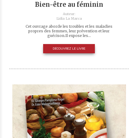
Bien-être au féminin
Auteur:
Lidia La Marca
Cet ouvrage aborde les troubles et les maladies
propres des femmes, leur prévention et leur
guérison.Il expose les...
DÉCOUVREZ LE LIVRE