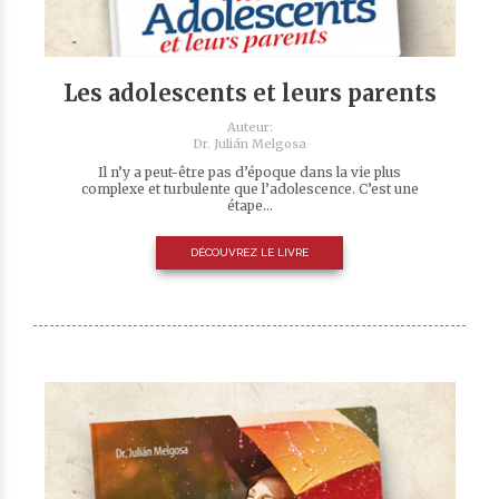
Les adolescents et leurs parents
Auteur:
Dr. Julián Melgosa
Il n’y a peut-être pas d’époque dans la vie plus
complexe et turbulente que l’adolescence. C’est une
étape...
DÉCOUVREZ LE LIVRE