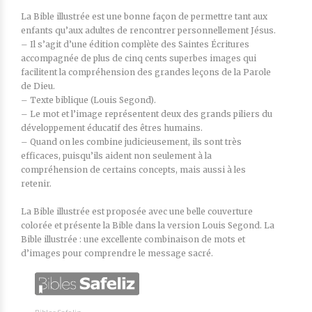
La Bible illustrée est une bonne façon de permettre tant aux
enfants qu’aux adultes de rencontrer personnellement Jésus.
– Il s’agit d’une édition complète des Saintes Écritures
accompagnée de plus de cinq cents superbes images qui
facilitent la compréhension des grandes leçons de la Parole
de Dieu.
– Texte biblique (Louis Segond).
– Le mot et l’image représentent deux des grands piliers du
développement éducatif des êtres humains.
– Quand on les combine judicieusement, ils sont très
efficaces, puisqu’ils aident non seulement à la
compréhension de certains concepts, mais aussi à les
retenir.
La Bible illustrée est proposée avec une belle couverture
colorée et présente la Bible dans la version Louis Segond. La
Bible illustrée : une excellente combinaison de mots et
d’images pour comprendre le message sacré.