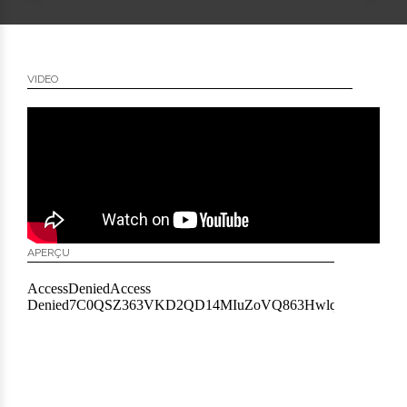
VIDEO
APERÇU