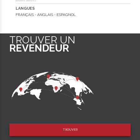
Bibles Safeliz
LANGUES
FRANÇAIS - ANGLAIS - ESPAGNOL
TROUVER UN
REVENDEUR
TROUVER