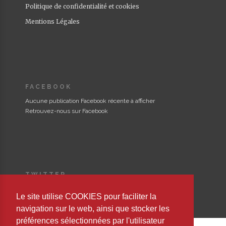
Politique de confidentialité et cookies
Mentions Légales
FACEBOOK
Aucune publication Facebook récente à afficher
Retrouvez-nous sur Facebook
TWITTER
Could not authenticate you.
Le site utilise COOKIES pour faciliter la
navigation sur le web, ainsi que stocker les
préférences sélectionnées par l'utilisateur