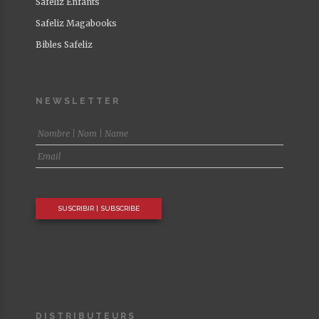
Safeliz Enfants
Safeliz Magabooks
Bibles Safeliz
NEWSLETTER
DISTRIBUTEURS