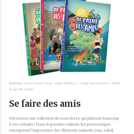
Auteurs:
Ana Cristina Silva -
Dália Mateus -
Jorge Branquinho -
María
Augusta Lopes
Se faire des amis
Découvrez une collection de trois livres qui plairont beaucoup
à vos enfants ! Dans le premier volume, les personnages
enseignent l’importance des éléments naturels (eau, soleil,