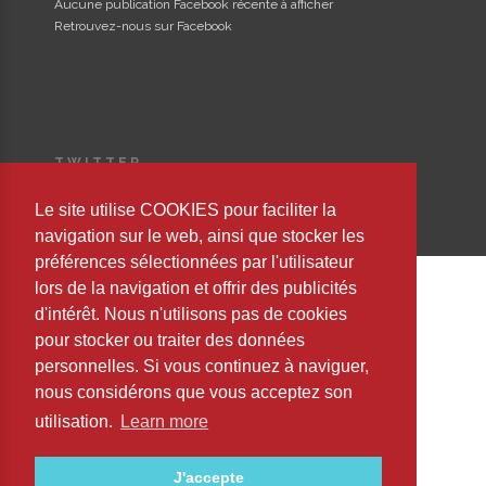
Aucune publication Facebook récente à afficher
Retrouvez-nous sur Facebook
TWITTER
Could not authenticate you.
Le site utilise COOKIES pour faciliter la
navigation sur le web, ainsi que stocker les
préférences sélectionnées par l'utilisateur
lors de la navigation et offrir des publicités
d'intérêt. Nous n'utilisons pas de cookies
Copyright © 2023 Editorial Safeliz, S.L. All Rights Reserved
pour stocker ou traiter des données
personnelles. Si vous continuez à naviguer,
nous considérons que vous acceptez son
utilisation.
Learn more
J'accepte