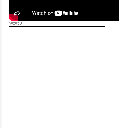
APERÇU