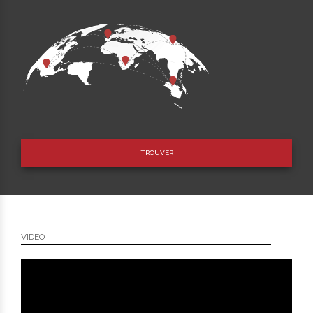
TROUVER
VIDEO