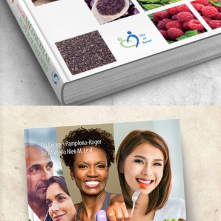
Le pouvoir médicinal des superaliments
Auteur:
Dr. Georges Pamplona Roger
Remarquable