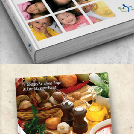
En bonne santé et forts
Auteur:
Dr. Georges Pamplona Roger
Vie et Santé