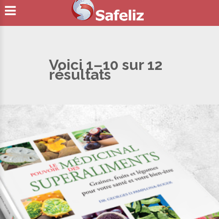
Voici 1–10 sur 12
résultats