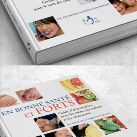
Un corps sain
Auteur:
Dr. Georges Pamplona Roger
Vie et Santé