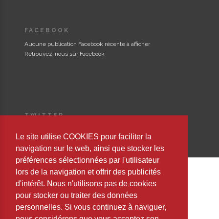
FACEBOOK
Aucune publication Facebook récente à afficher
Retrouvez-nous sur Facebook
TWITTER
Could not authenticate you.
Le site utilise COOKIES pour faciliter la
navigation sur le web, ainsi que stocker les
préférences sélectionnées par l'utilisateur
lors de la navigation et offrir des publicités
d'intérêt. Nous n'utilisons pas de cookies
Copyright © 2023 Editorial Safeliz, S.L. All Rights Reserved
pour stocker ou traiter des données
personnelles. Si vous continuez à naviguer,
nous considérons que vous acceptez son