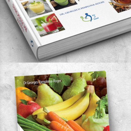
Santé par les boissons
Auteur:
Dr. Georges Pamplona Roger
Remarquable