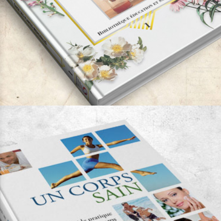
Guide des plantes médicinales
Auteur:
Dr. Georges Pamplona Roger
Bibliothèque Éducation et
Santé