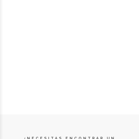
¿NECESITAS ENCONTRAR UN