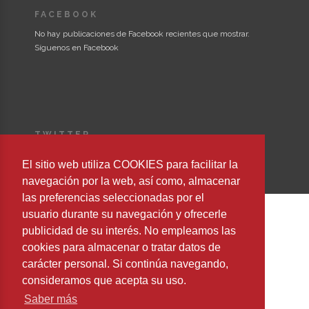
FACEBOOK
No hay publicaciones de Facebook recientes que mostrar.
Síguenos en Facebook
TWITTER
Could not authenticate you.
El sitio web utiliza COOKIES para facilitar la
navegación por la web, así como, almacenar
las preferencias seleccionadas por el
usuario durante su navegación y ofrecerle
publicidad de su interés. No empleamos las
Copyright © 2023 Editorial Safeliz, S.L. All Rights Reserved
cookies para almacenar o tratar datos de
carácter personal. Si continúa navegando,
consideramos que acepta su uso.
Saber más