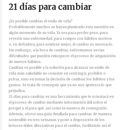
21 días para cambiar
¿Es posible cambiar el estilo de vida?
Probablemente muchos se hayan planteado esta cuestión en
algún momento de su vida. Ya sea para perder peso, para
revertir una enfermedad, para romper con hábitos nocivos
o, en definitiva, para sentirse mejor, el cambio es necesario.
Sin embargo, a la hora de cambiar, enfrentamos serias
dificultades que pueden entorpecer el proceso de adquisición
de nuevos hábitos.
Cambiar es posible y la solución para alcanzar un estilo de
vida más saludable no consiste en restringir, prohibir o
privar, sino en tomar la decisión de cambiar los hábitos y los
gustos. Se trata de conseguir que ya no nos apetezca lo que
perjudica.
21 días para cambiar es una herramienta que te orientará en
el proceso de cambio mediante información útil sobre el
porqué y el para qué, así como la manera de conseguirlo.
Además, ofrece una guía detallada para cambiar de manera
sostenible en tres semanas y pone a disposición de los
lectores útiles alternativas para el cambio, facilitando así el