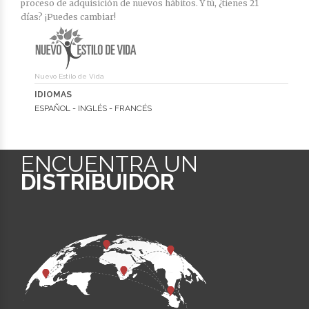
proceso de adquisición de nuevos hábitos. Y tú, ¿tienes 21
días? ¡Puedes cambiar!
Nuevo Estilo de Vida
IDIOMAS
ESPAÑOL - INGLÉS - FRANCÉS
ENCUENTRA UN
DISTRIBUIDOR