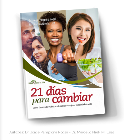
Autores:
Dr. Jorge Pamplona Roger -
Dr. Marcello Niek M. Leal