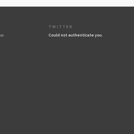
TWITTER
ook
Could not authenticate you.