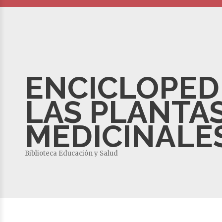
ENCICLOPED
LAS PLANTA
MEDICINALE
Biblioteca Educación y Salud