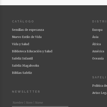
CATÁLOGO
DISTR
Semillas de esperanza
Europa
Nuevo Estilo de Vida
Ásia
Vida y Salud
África
Biblioteca Educación y Salud
América
Safeliz Infantil
Oceanía
Safeliz Magabooks
Biblias Safeliz
SAFEL
Politica d
NEWSLETTER
Aviso Leg