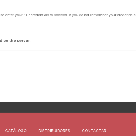
se enter your FTP credentials to proceed. If you do not remember your credentials
d on the server.
CATÁLOGO
DISTRIBUIDORES
CONTACTAR